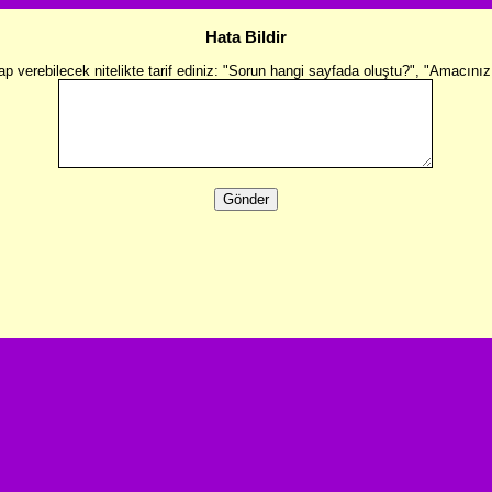
Hata Bildir
vap verebilecek nitelikte tarif ediniz: "Sorun hangi sayfada oluştu?", "Amacın