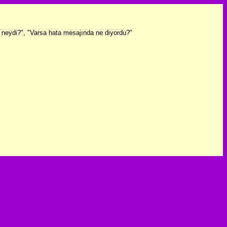
ız neydi?", "Varsa hata mesajında ne diyordu?"