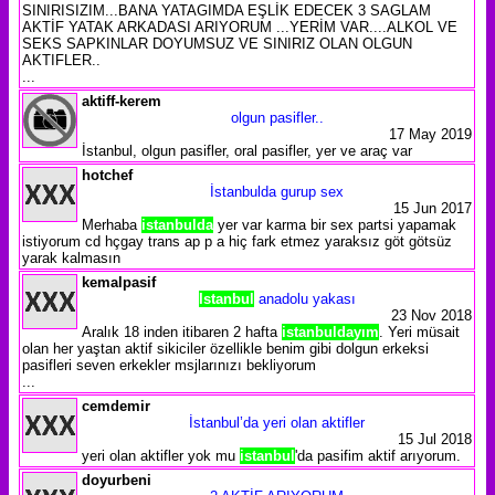
SINIRISIZIM...BANA YATAGIMDA EŞLİK EDECEK 3 SAGLAM
AKTİF YATAK ARKADASI ARIYORUM ...YERİM VAR....ALKOL VE
SEKS SAPKINLAR DOYUMSUZ VE SINIRIZ OLAN OLGUN
AKTIFLER..
...
aktiff-kerem
olgun pasifler..
17 May 2019
İstanbul, olgun pasifler, oral pasifler, yer ve araç var
hotchef
İstanbulda gurup sex
15 Jun 2017
Merhaba
istanbulda
yer var karma bir sex partsi yapamak
istiyorum cd hçgay trans ap p a hiç fark etmez yaraksız göt götsüz
yarak kalmasın
kemalpasif
Istanbul
anadolu yakası
23 Nov 2018
Aralık 18 inden itibaren 2 hafta
istanbuldayım
. Yeri müsait
olan her yaştan aktif sikiciler özellikle benim gibi dolgun erkeksi
pasifleri seven erkekler msjlarınızı bekliyorum
...
cemdemir
İstanbul’da yeri olan aktifler
15 Jul 2018
yeri olan aktifler yok mu
istanbul
'da pasifim aktif arıyorum.
doyurbeni