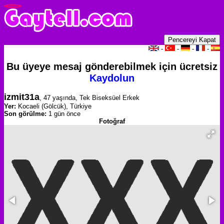
-
-
-
-
Bu üyeye mesaj gönderebilmek için ücretsiz
Kaydolun
izmit31a
, 47 yaşında, Tek Biseksüel Erkek
Yer:
Kocaeli (Gölcük), Türkiye
Son görülme:
1 gün önce
Fotoğraf