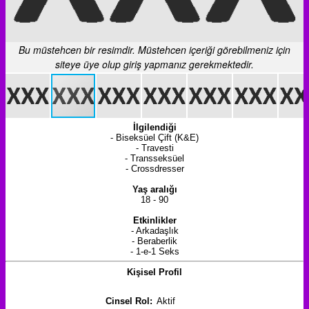
Bu müstehcen bir resimdir. Müstehcen içeriği görebilmeniz için
siteye üye olup giriş yapmanız gerekmektedir.
İlgilendiği
- Biseksüel Çift (K&E)
- Travesti
- Transseksüel
- Crossdresser
Yaş aralığı
18 - 90
Etkinlikler
- Arkadaşlık
- Beraberlik
- 1-e-1 Seks
Kişisel Profil
Cinsel Rol:
Aktif