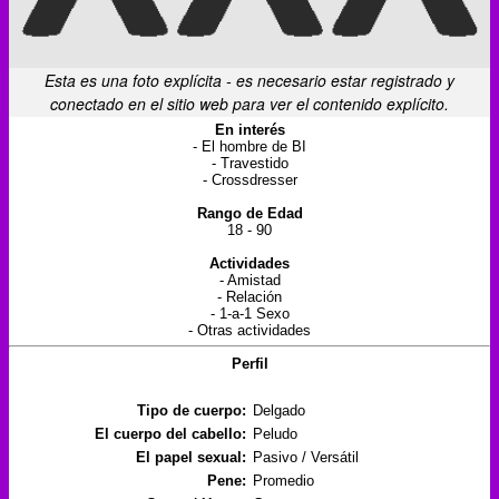
Esta es una foto explícita - es necesario estar registrado y
conectado en el sitio web para ver el contenido explícito.
En interés
- El hombre de BI
- Travestido
- Crossdresser
Rango de Edad
18 - 90
Actividades
- Amistad
- Relación
- 1-a-1 Sexo
- Otras actividades
Perfil
Tipo de cuerpo:
Delgado
El cuerpo del cabello:
Peludo
El papel sexual:
Pasivo / Versátil
Pene:
Promedio