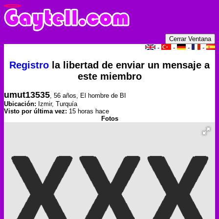
-
-
-
-
Registro
la libertad de enviar un mensaje a
este miembro
umut13535
, 56 años, El hombre de BI
Ubicación:
Izmir, Turquía
Visto por última vez:
15 horas hace
Fotos