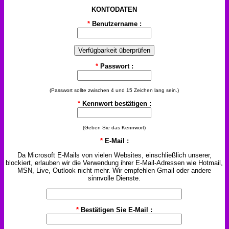
KONTODATEN
*
Benutzername :
*
Passwort :
(Passwort sollte zwischen 4 und 15 Zeichen lang sein.)
*
Kennwort bestätigen :
(Geben Sie das Kennwort)
*
E-Mail :
Da Microsoft E-Mails von vielen Websites, einschließlich unserer,
blockiert, erlauben wir die Verwendung ihrer E-Mail-Adressen wie Hotmail,
MSN, Live, Outlook nicht mehr. Wir empfehlen Gmail oder andere
sinnvolle Dienste.
*
Bestätigen Sie E-Mail :