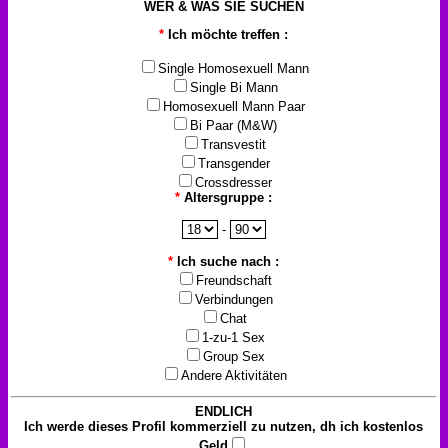
WER & WAS SIE SUCHEN
*
Ich möchte treffen :
Single Homosexuell Mann
Single Bi Mann
Homosexuell Mann Paar
Bi Paar (M&W)
Transvestit
Transgender
Crossdresser
*
Altersgruppe :
-
*
Ich suche nach :
Freundschaft
Verbindungen
Chat
1-zu-1 Sex
Group Sex
Andere Aktivitäten
ENDLICH
Ich werde dieses Profil kommerziell zu nutzen, dh ich kostenlos
Geld