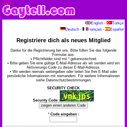
English
-
Türkçe
Deutsch
-
Français
-
Español
Registriere dich als neues Mitglied
Danke für die Registrierung bei uns. Bitte füllen Sie das folgende
Formular aus.
• Pflichtfelder sind mit
*
gekennzeichnet
• Bitte geben Sie eine gültige E-Mail-Adresse als wir senden wird ein
Aktivierungs-Code zu dieser E-Mail-Adresse.
• Wir werden niemals weitergeben oder teilen Sie Ihre E-Mail oder
persönliche Informationen mit niemandem. Für weitere Informationen
siehe Datenschutzbestimmungen
SECURITY CHECK
Security Code :
*
Code eingeben :