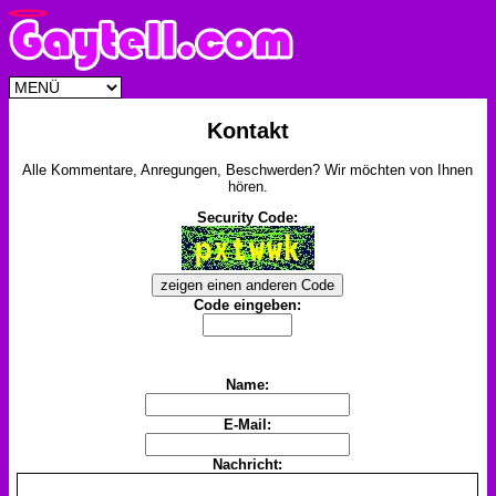
Kontakt
Alle Kommentare, Anregungen, Beschwerden? Wir möchten von Ihnen
hören.
Security Code:
Code eingeben:
Name:
E-Mail:
Nachricht: