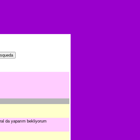
ral da yaparım bekliyorum