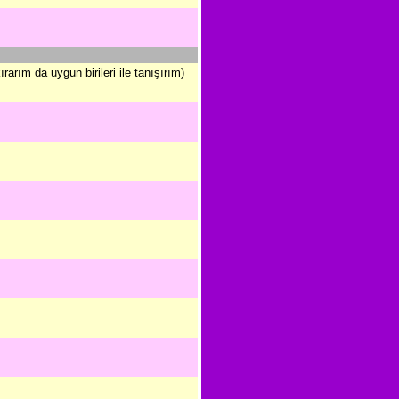
arım da uygun birileri ile tanışırım)