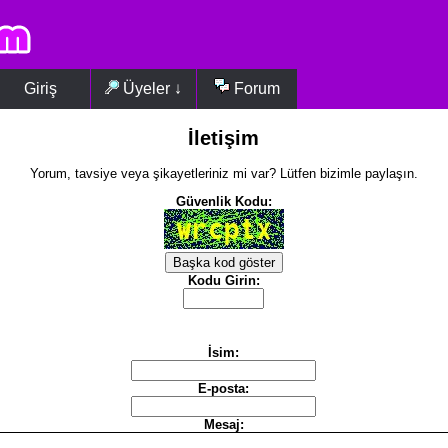
Giriş
Üyeler ↓
Forum
İletişim
Yorum, tavsiye veya şikayetleriniz mi var? Lütfen bizimle paylaşın.
Güvenlik Kodu:
Kodu Girin:
İsim:
E-posta:
Mesaj: