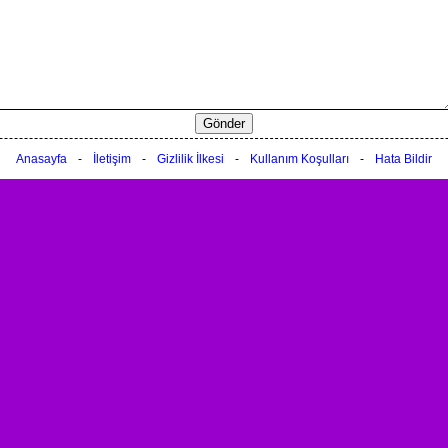
Anasayfa
-
İletişim
-
Gizlilik İlkesi
-
Kullanım Koşulları
-
Hata Bildir