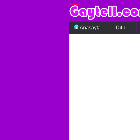
Anasayfa
Dil ↓