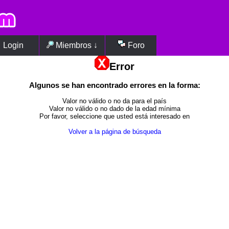
Login
Miembros ↓
Foro
Error
Algunos se han encontrado errores en la forma:
Valor no válido o no da para el país
Valor no válido o no dado de la edad mínima
Por favor, seleccione que usted está interesado en
Volver a la página de búsqueda