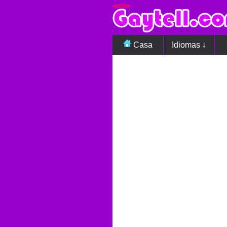
Casa
Idiomas ↓